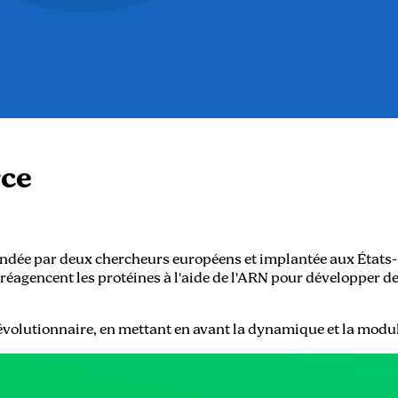
rce
fondée par deux chercheurs européens et implantée aux États
réagencent les protéines à l'aide de l'ARN pour développer d
 révolutionnaire, en mettant en avant la dynamique et la modul