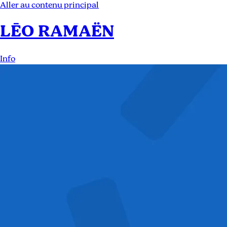
Aller au contenu principal
LĒO RAMAËN
Info